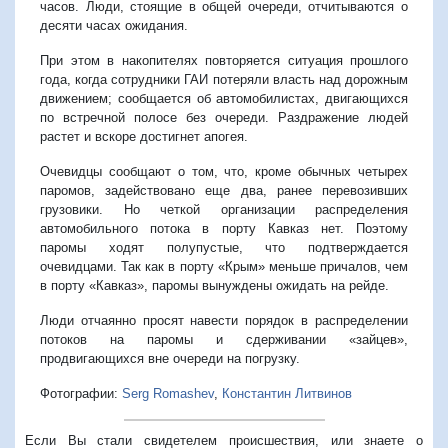
часов. Люди, стоящие в общей очереди, отчитываются о
десяти часах ожидания.
При этом в накопителях повторяется ситуация прошлого
года, когда сотрудники ГАИ потеряли власть над дорожным
движением; сообщается об автомобилистах, двигающихся
по встречной полосе без очереди. Раздражение людей
растет и вскоре достигнет апогея.
Очевидцы сообщают о том, что, кроме обычных четырех
паромов, задействовано еще два, ранее перевозивших
грузовики. Но четкой организации распределения
автомобильного потока в порту Кавказ нет. Поэтому
паромы ходят полупустые, что подтверждается
очевидцами. Так как в порту «Крым» меньше причалов, чем
в порту «Кавказ», паромы вынуждены ожидать на рейде.
Люди отчаянно просят навести порядок в распределении
потоков на паромы и сдерживании «зайцев»,
продвигающихся вне очереди на погрузку.
Фотографии:
Serg Romashev
,
Константин Литвинов
Если Вы стали свидетелем происшествия, или знаете о