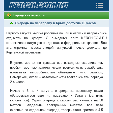
Городские новости
Очередь на переправу в Крым достигла 10 часов
Первого августа многие россияне пошли в отпуск и направились
отдыхать на курорт. С выходных сайт KERCH.COM.RU
отслеживает ситуацию на дорогах и федеральных трассах. Вся
эта огромная масса людей минувшей ночью доехала до
Керченской переправы.
В узких местах на трассах все выходные скапливались
пробки; местные жители имели возможность заработать,
показывая автомобилистам объездные пути. Батайск,
Самарское, Аксай – автомобилисты толкались там порядка
2-4 часов.
Ночью с 3 на 4 августа очередь на переправу стала
образовываться еще на подъезде к Ильичу (за пять
километров). Утром очередь к кассам растянулась на 50
метров. Владельцы электронных билетов, все лето
ехавшие по отдельной очереди, теперь стоят примерно 4-5