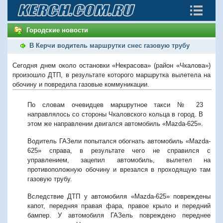
Городские новости
В Керчи водитель маршрутки снес газовую трубу
Сегодня днем около остановки «Некрасова» (район «Чкалова»)
произошло ДТП, в результате которого маршрутка вылетела на
обочину и повредила газовые коммуникации.
По словам очевидцев маршрутное такси № 23
направлялось со стороны Чкаловского кольца в город. В
этом же направлении двигался автомобиль «Mazda-625».
Водитель ГАЗели попытался обогнать автомобиль «Mazda-
625» справа, в результате чего не справился с
управлением, зацепил автомобиль, вылетел на
противоположную обочину и врезался в проходящую там
газовую трубу.
Вследствие ДТП у автомобиля «Mazda-625» повреждены
капот, передняя правая фара, правое крыло и передний
бампер. У автомобиля ГАЗель повреждено переднее