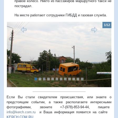
правое колесо. Никто из пассажиров маршрутного такси не
пострадал.
На месте работают сотрудники ГИБДД и газовая служба.
1/12
Предыдущий
Следую
Если Вы стали свидетелем происшествия, или знаете о
предстоящем событии, а также располагаете интересными
фотографиями, звоните +7-(978)-853-94-44,
пишите
info@kerch.com.ru
и Ваша информация появится на сайте
KERCH.COM.RU
.