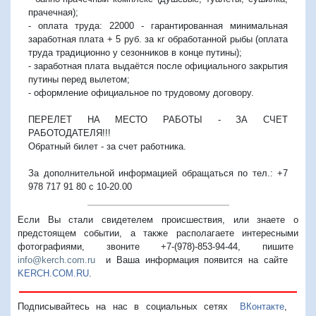
прачечная);
- оплата труда: 22000 - гарантированная минимальная
заработная плата + 5 руб. за кг обработанной рыбы (оплата
труда традиционно у сезонников в конце путины);
- заработная плата выдаётся после официального закрытия
путины перед вылетом;
- оформление официальное по трудовому договору.
ПЕРЕЛЕТ НА МЕСТО РАБОТЫ - ЗА СЧЕТ
РАБОТОДАТЕЛЯ!!!
Обратный билет - за счет работника.
За дополнительной информацией обращаться по тел.: +7
978 717 91 80 с 10-20.00
Если Вы стали свидетелем происшествия, или знаете о
предстоящем событии, а также располагаете интересными
фотографиями, звоните +7-(978)-853-94-44,
пишите
info@kerch.com.ru
и Ваша информация появится на сайте
KERCH.COM.RU
.
Подписывайтесь на нас в социальных сетях
ВКонтакте
,