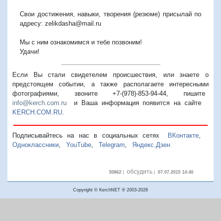
Свои достижения, навыки, творения (резюме) присылай по
адресу: zelikdasha@mail.ru
Мы с ним ознакомимся и тебе позвоним!
Удачи!
Если Вы стали свидетелем происшествия, или знаете о
предстоящем событии, а также располагаете интересными
фотографиями, звоните +7-(978)-853-94-44,
пишите
info@kerch.com.ru
и Ваша информация появится на сайте
KERCH.COM.RU
.
Подписывайтесь на нас в социальных сетях
ВКонтакте
,
Одноклассники
,
YouTube
,
Telegram
,
Яндекс.Дзен
обсудить
50862
|
|
07.07.2015 14:40
Copyright © KerchNET ® 2003-2026