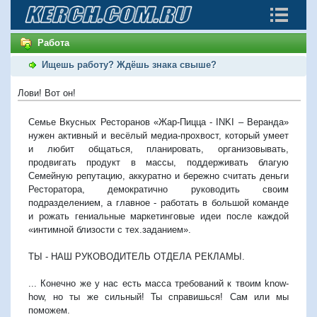
Работа
Ищешь работу? Ждёшь знака свыше?
Лови! Вот он!
Семье Вкусных Ресторанов «Жар-Пицца - INKI – Веранда»
нужен активный и весёлый медиа-прохвост, который умеет
и любит общаться, планировать, организовывать,
продвигать продукт в массы, поддерживать благую
Семейную репутацию, аккуратно и бережно считать деньги
Ресторатора, демократично руководить своим
подразделением, а главное - работать в большой команде
и рожать гениальные маркетинговые идеи после каждой
«интимной близости с тех.заданием».
ТЫ - НАШ РУКОВОДИТЕЛЬ ОТДЕЛА РЕКЛАМЫ.
... Конечно же у нас есть масса требований к твоим know-
how, но ты же сильный! Ты справишься! Сам или мы
поможем.