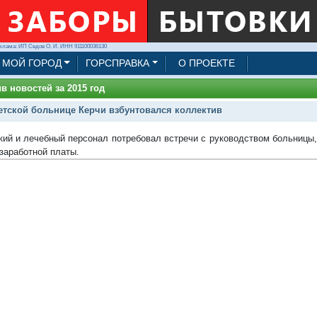
клама: ИП Седов О. И. ИНН 911100036130
МОЙ ГОРОД
ГОРСПРАВКА
О ПРОЕКТЕ
в новостей за 2015 год
етской больнице Керчи взбунтовался коллектив
кий и лечебный персонал потребовал встречи с руководством больницы
заработной платы.