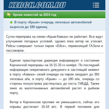
Архив новостей за 2014 год
В порту «Крым» очередь легковых автомобилей
выросла до 180 единиц
Сутки переправа на линии «Крым-Кавказ» не работает. Все ждут
улучшения погодных условий, однако пока ветер не утихает.
Рейсы совершает только паром «Ейск», перевозящий ГАЗели и
пассажиров.
Единая транспортная дирекция информирует о состоянии
Керченской переправы на 16:15 25-го ноября. По последней
информации оперативного дежурного в настоящий момент
в порту «Кавказ» своей очереди на паром ожидают до 360
легковых а/м, в порту «Крым» — до 180 а/м, очередь со
стороны полуострова растянулась до поста ГИБДД. Также
змея из малотоннажных автомобилей растет в рыбном
порту.
Ветер в Керченском проливе не уменьшается, сейчас его
порывы достигают 16-18 м/с. В первой половине дня