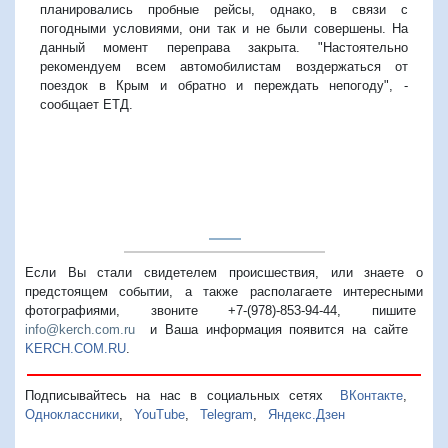
планировались пробные рейсы, однако, в связи с
погодными условиями, они так и не были совершены. На
данный момент переправа закрыта. "Настоятельно
рекомендуем всем автомобилистам воздержаться от
поездок в Крым и обратно и переждать непогоду", -
сообщает ЕТД.
Если Вы стали свидетелем происшествия, или знаете о
предстоящем событии, а также располагаете интересными
фотографиями, звоните +7-(978)-853-94-44,
пишите
info@kerch.com.ru
и Ваша информация появится на сайте
KERCH.COM.RU
.
Подписывайтесь на нас в социальных сетях
ВКонтакте
,
Одноклассники
,
YouTube
,
Telegram
,
Яндекс.Дзен