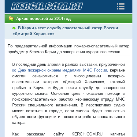
Архив новостей за 2014 год
В Керчи несет службу спасательный катер России
«Дмитрий Харченко»
По предварительной информации пожарно-спасательный катер
пробудет у берегов Керчи до завершения курортного сезона.
В последний день апреля в рамках выставки, приуроченной
ко Дню пожарной охраны медалями МЧС России,
керчане
смогли ознакомиться с многоцелевым пожарно-
спасательным катером «Дмитрий Харченко», который
прибыл в Керчь, и будет нести службу до завершения
курортного сезона. Основная цель - оказание помощи в
поисково-спасательных работах керченскому отряду МЧС
России специального назначения. В перспективах судно
может остаться в городе, если экипаж будет полностью
обучен всем функциям и тонкостям работы спасательного
катера.
Как рассказал сайту KERCH.COM.RU капитан