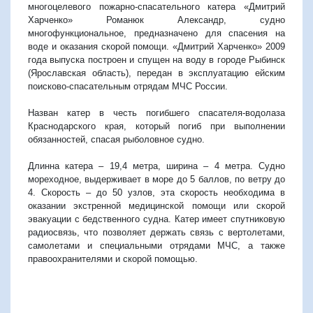
многоцелевого пожарно-спасательного катера «Дмитрий
Харченко» Романюк Александр, судно
многофункциональное, предназначено для спасения на
воде и оказания скорой помощи. «Дмитрий Харченко» 2009
года выпуска построен и спущен на воду в городе Рыбинск
(Ярославская область), передан в эксплуатацию ейским
поисково-спасательным отрядам МЧС России.
Назван катер в честь погибшего спасателя-водолаза
Краснодарского края, который погиб при выполнении
обязанностей, спасая рыболовное судно.
Длинна катера – 19,4 метра, ширина – 4 метра. Судно
мореходное, выдерживает в море до 5 баллов, по ветру до
4. Скорость – до 50 узлов, эта скорость необходима в
оказании экстренной медицинской помощи или скорой
эвакуации с бедственного судна. Катер имеет спутниковую
радиосвязь, что позволяет держать связь с вертолетами,
самолетами и специальными отрядами МЧС, а также
правоохранителями и скорой помощью.