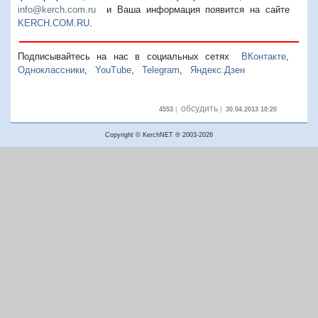
info@kerch.com.ru
и Ваша информация появится на сайте
KERCH.COM.RU
.
Подписывайтесь на нас в социальных сетях
ВКонтакте
,
Одноклассники
,
YouTube
,
Telegram
,
Яндекс.Дзен
обсудить
4553
|
|
30.04.2013 10:20
Copyright © KerchNET ® 2003-2026