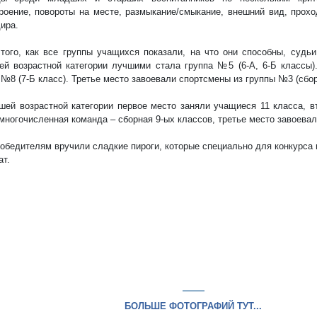
роение, повороты на месте, размыкание/смыкание, внешний вид, прохо
ира.
того, как все группы учащихся показали, на что они способны, судьи 
й возрастной категории лучшими стала группа №5 (6-А, 6-Б классы)
 №8 (7-Б класс). Третье место завоевали спортсмены из группы №3 (сбор
шей возрастной категории первое место заняли учащиеся 11 класса, в
многочисленная команда – сборная 9-ых классов, третье место завоевал
обедителям вручили сладкие пироги, которые специально для конкурса 
ат.
БОЛЬШЕ ФОТОГРАФИЙ ТУТ...