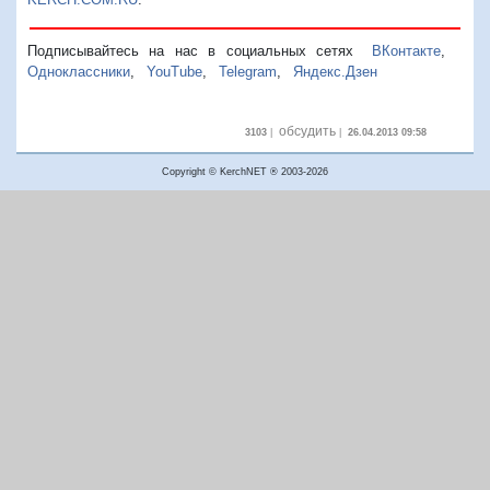
Подписывайтесь на нас в социальных сетях
ВКонтакте
,
Одноклассники
,
YouTube
,
Telegram
,
Яндекс.Дзен
обсудить
3103
|
|
26.04.2013 09:58
Copyright © KerchNET ® 2003-2026