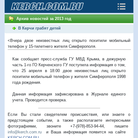
Архив новостей за 2013 год
В Керчи грабят детей
<Вчера двое неизвестных лиц открыто похитили мобильный
телефон у 15-тилетнего жителя Симферополя.
Как сообщает пресс-служба ГУ МВД Крыма, в дежурную
часть 1-го ГО Керченского ГУ поступила информация о том,
что 25 апреля в 18:00 двое неизвестных лиц открыто
похитили мобильный телефон у жителя Симферополя 1998
года рождения.
Данная информация зафиксирована в Журнале единого
учета. Проводится проверка.
Если Вы стали свидетелем происшествия, или знаете о
предстоящем событии, а также располагаете интересными
фотографиями, звоните +7-(978)-853-94-44,
пишите
info@kerch.com.ru
и Ваша информация появится на сайте
KERCH.COM.RU
.