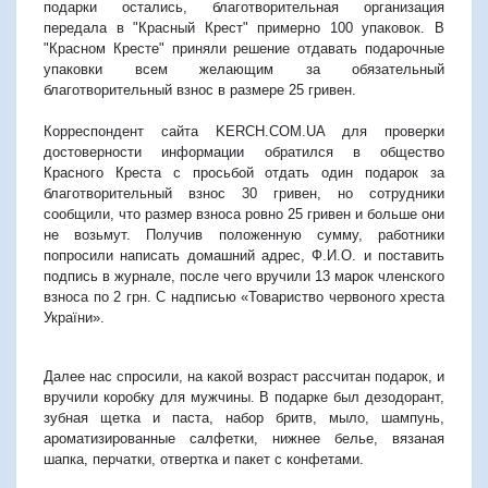
подарки остались, благотворительная организация
передала в "Красный Крест" примерно 100 упаковок. В
"Красном Кресте" приняли решение отдавать подарочные
упаковки всем желающим за обязательный
благотворительный взнос в размере 25 гривен.
Корреспондент сайта KERCH.COM.UA для проверки
достоверности информации обратился в общество
Красного Креста с просьбой отдать один подарок за
благотворительный взнос 30 гривен, но сотрудники
сообщили, что размер взноса ровно 25 гривен и больше они
не возьмут. Получив положенную сумму, работники
попросили написать домашний адрес, Ф.И.О. и поставить
подпись в журнале, после чего вручили 13 марок членского
взноса по 2 грн. С надписью «Товариство червоного хреста
України».
Далее нас спросили, на какой возраст рассчитан подарок, и
вручили коробку для мужчины. В подарке был дезодорант,
зубная щетка и паста, набор бритв, мыло, шампунь,
ароматизированные салфетки, нижнее белье, вязаная
шапка, перчатки, отвертка и пакет с конфетами.