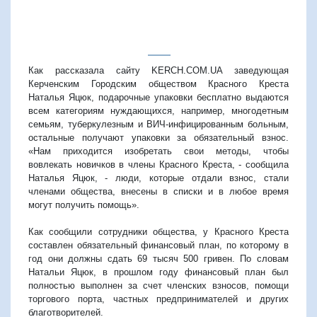
Как рассказала сайту KERCH.COM.UA заведующая
Керченским Городским обществом Красного Креста
Наталья Яцюк, подарочные упаковки бесплатно выдаются
всем категориям нуждающихся, например, многодетным
семьям, туберкулезным и ВИЧ-инфицированным больным,
остальные получают упаковки за обязательный взнос.
«Нам приходится изобретать свои методы, чтобы
вовлекать новичков в члены Красного Креста, - сообщила
Наталья Яцюк, - люди, которые отдали взнос, стали
членами общества, внесены в списки и в любое время
могут получить помощь».
Как сообщили сотрудники общества, у Красного Креста
составлен обязательный финансовый план, по которому в
год они должны сдать 69 тысяч 500 гривен. По словам
Натальи Яцюк, в прошлом году финансовый план был
полностью выполнен за счет членских взносов, помощи
торгового порта, частных предпринимателей и других
благотворителей.