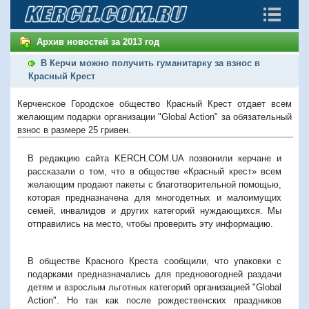
Архив новостей за 2013 год
В Керчи можно получить гуманитарку за взнос в
Красный Крест
Керченское Городское общество Красный Крест отдает всем
желающим подарки организации "Global Action" за обязательный
взнос в размере 25 гривен.
В редакцию сайта KERCH.COM.UA позвонили керчане и
рассказали о том, что в обществе «Красный крест» всем
желающим продают пакеты с благотворительной помощью,
которая предназначена для многодетных и малоимущих
семей, инвалидов и других категорий нуждающихся. Мы
отправились на место, чтобы проверить эту информацию.
В обществе Красного Креста сообщили, что упаковки с
подарками предназначались для предновогодней раздачи
детям и взрослым льготных категорий организацией "Global
Action". Но так как после рождественских праздников