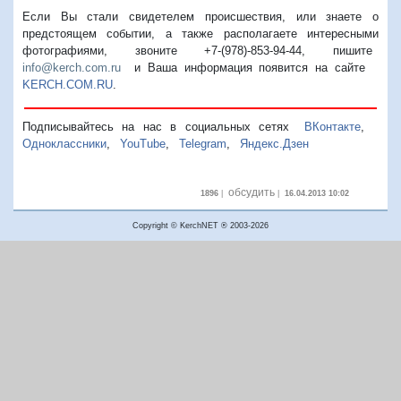
Если Вы стали свидетелем происшествия, или знаете о
предстоящем событии, а также располагаете интересными
фотографиями, звоните +7-(978)-853-94-44,
пишите
info@kerch.com.ru
и Ваша информация появится на сайте
KERCH.COM.RU
.
Подписывайтесь на нас в социальных сетях
ВКонтакте
,
Одноклассники
,
YouTube
,
Telegram
,
Яндекс.Дзен
обсудить
1896
|
|
16.04.2013 10:02
Copyright © KerchNET ® 2003-2026