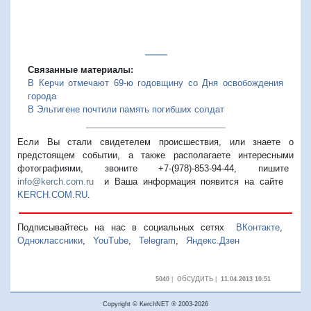
Связанные материалы:
В Керчи отмечают 69-ю годовщину со Дня освобождения
города
В Эльтигене почтили память погибших солдат
Если Вы стали свидетелем происшествия, или знаете о
предстоящем событии, а также располагаете интересными
фотографиями, звоните +7-(978)-853-94-44,
пишите
info@kerch.com.ru
и Ваша информация появится на сайте
KERCH.COM.RU
.
Подписывайтесь на нас в социальных сетях
ВКонтакте
,
Одноклассники
,
YouTube
,
Telegram
,
Яндекс.Дзен
обсудить
5040
|
|
11.04.2013 10:51
Copyright © KerchNET ® 2003-2026