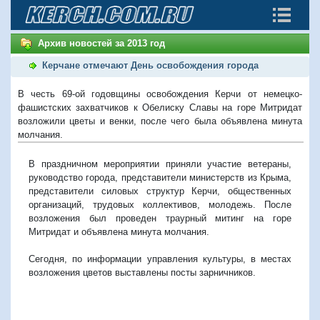
Архив новостей за 2013 год
Керчане отмечают День освобождения города
В честь 69-ой годовщины освобождения Керчи от немецко-
фашистских захватчиков к Обелиску Славы на горе Митридат
возложили цветы и венки, после чего была объявлена минута
молчания.
В праздничном мероприятии приняли участие ветераны,
руководство города, представители министерств из Крыма,
представители силовых структур Керчи, общественных
организаций, трудовых коллективов, молодежь. После
возложения был проведен траурный митинг на горе
Митридат и объявлена минута молчания.
Сегодня, по информации управления культуры, в местах
возложения цветов выставлены посты зарничников.