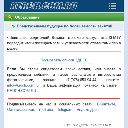
Образование
Предсказываем будущее по посещаемости занятий
<Вниманию родителей! Деканат морского факультета КГМТУ
подводит итоги посещаемости и успеваемости студентами пар в
марте.
Посмотреть списки ЗДЕСЬ
Если Вы стали свидетелем происшествия, или знаете о
предстоящем событии, а также располагаете интересными
фотографиями, звоните +7-(978)-853-94-44,
пишите
info@kerch.com.ru
и Ваша информация появится на сайте
KERCH.COM.RU
.
Подписывайтесь на нас в социальных сетях
ВКонтакте
,
Одноклассники
,
YouTube
,
Telegram
,
Яндекс.Дзен
обсудить
4177
|
|
09.04.2013 16:33