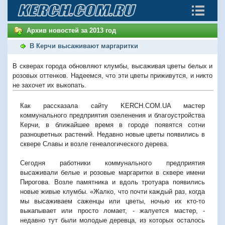
Архив новостей за 2013 год
В Керчи высаживают маргаритки
В скверах города обновляют клумбы, высаживая цветы белых и
розовых оттенков. Надеемся, что эти цветы приживутся, и никто
не захочет их выкопать.
Как рассказала сайту KERCH.COM.UA мастер
коммунального предприятия озеленения и благоустройства
Керчи, в ближайшее время в городе появятся сотни
разноцветных растений. Недавно новые цветы появились в
сквере Славы и возле генеалогического дерева.
Сегодня работники коммунального предприятия
высаживали белые и розовые маргаритки в сквере имени
Пирогова. Возле памятника и вдоль тротуара появились
новые живые клумбы. «Жалко, что почти каждый раз, когда
мы высаживаем саженцы или цветы, ночью их кто-то
выкапывает или просто ломает, - жалуется мастер, -
недавно тут были молодые деревца, из которых осталось