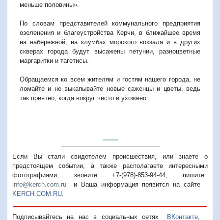
меньше половины».
По словам представителей коммунального предприятия
озеленения и благоустройства Керчи, в ближайшее время
на набережной, на клумбах морского вокзала и в других
скверах города будут высажены петунии, разноцветные
маргаритки и тагетисы.
Обращаемся ко всем жителям и гостям нашего города, не
ломайте и не выкапывайте новые саженцы и цветы, ведь
так приятно, когда вокруг чисто и ухожено.
Если Вы стали свидетелем происшествия, или знаете о
предстоящем событии, а также располагаете интересными
фотографиями, звоните +7-(978)-853-94-44,
пишите
info@kerch.com.ru
и Ваша информация появится на сайте
KERCH.COM.RU
.
Подписывайтесь на нас в социальных сетях
ВКонтакте
,