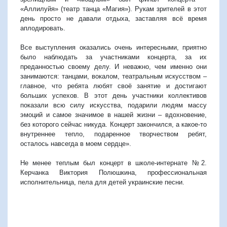
«Аллилуйя» (театр танца «Магия»). Рукам зрителей в этот
день просто не давали отдыха, заставляя всё время
аплодировать.
Все выступления оказались очень интересными, приятно
было наблюдать за участниками концерта, за их
преданностью своему делу. И неважно, чем именно они
занимаются: танцами, вокалом, театральным искусством –
главное, что ребята любят своё занятие и достигают
больших успехов. В этот день участники коллективов
показали всю силу искусства, подарили людям массу
эмоций и самое значимое в нашей жизни – вдохновение,
без которого сейчас никуда. Концерт закончился, а какое-то
внутреннее тепло, подаренное творчеством ребят,
осталось навсегда в моем сердце».
Не менее теплым был концерт в школе-интернате №2.
Керчанка Виктория Полюшкина, профессиональная
исполнительница, пела для детей украинские песни.