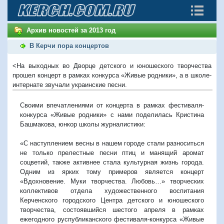
Архив новостей за 2013 год
В Керчи пора концертов
<На выходных во Дворце детского и юношеского творчества
прошел концерт в рамках конкурса «Живые родники», а в школе-
интернате звучали украинские песни.
Своими впечатлениями от концерта в рамках фестиваля-
конкурса «Живые родники» с нами поделилась Кристина
Башмакова, юнкор школы журналистики:
«С наступлением весны в нашем городе стали разноситься
не только прелестные песни птиц и манящий аромат
соцветий, также активнее стала культурная жизнь города.
Одним из ярких тому примеров является концерт
«Вдохновение. Муки творчества. Любовь…» творческих
коллективов отдела художественного воспитания
Керченского городского Центра детского и юношеского
творчества, состоявшийся шестого апреля в рамках
ежегодного руспубликанского фестиваля-конкурса «Живые