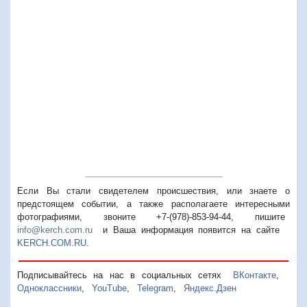
Если Вы стали свидетелем происшествия, или знаете о
предстоящем событии, а также располагаете интересными
фотографиями, звоните +7-(978)-853-94-44,
пишите
info@kerch.com.ru
и Ваша информация появится на сайте
KERCH.COM.RU
.
Подписывайтесь на нас в социальных сетях
ВКонтакте
,
Одноклассники
,
YouTube
,
Telegram
,
Яндекс.Дзен