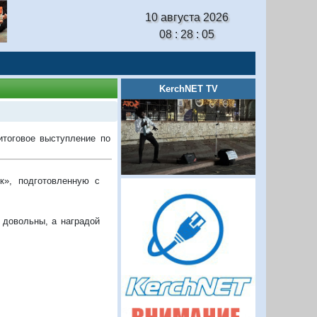
10 августа 2026
08 : 28 : 06
KerchNET TV
итоговое выступление по
к», подготовленную с
 довольны, а наградой