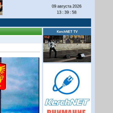
09 августа 2026
13 : 39 : 59
KerchNET TV