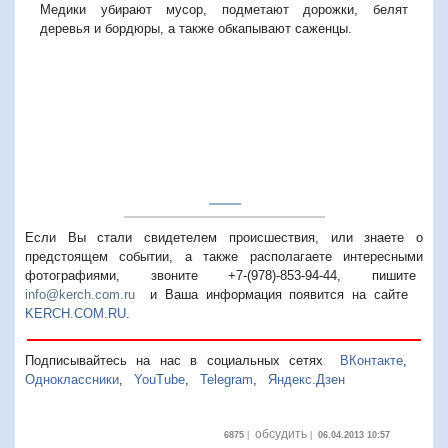
Медики убирают мусор, подметают дорожки, белят
деревья и бордюры, а также обкапывают саженцы.
Если Вы стали свидетелем происшествия, или знаете о
предстоящем событии, а также располагаете интересными
фотографиями, звоните +7-(978)-853-94-44,
пишите
info@kerch.com.ru
и Ваша информация появится на сайте
KERCH.COM.RU
.
Подписывайтесь на нас в социальных сетях
ВКонтакте
,
Одноклассники
,
YouTube
,
Telegram
,
Яндекс.Дзен
обсудить
6875
|
|
06.04.2013 10:57