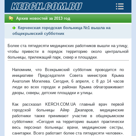
Архив новостей за 2013 год
Керченская городская больница №1 вышла на
общекрымский субботник
Более ста пятидесяти медицинских работников вышли на улицу,
чтобы привести в порядок территорию около центральной
больницы, прилежащий парк, сквер и площадки.
Напомним, что Всекрымский субботник проводится по
инициативе Председателя Совета министров Крыма
Анатолия Могилева. Сегодня, 6 апреля, с 8 до 14 часов
люди во всех городах и районах Крыма облагораживают
дворы, скверы, детские площадки и улицы.
Как рассказал KERCH.COM.UA главный врач первой
городской больницы Айяр Джапаров, медицинские
работники также принимают участие в общекрымском
субботнике: «Сегодня на территорию вышел практически
весь персонал больницы: врачи, медицинские сестры,
санитарки. Всего работает более ста пятидесяти человек».