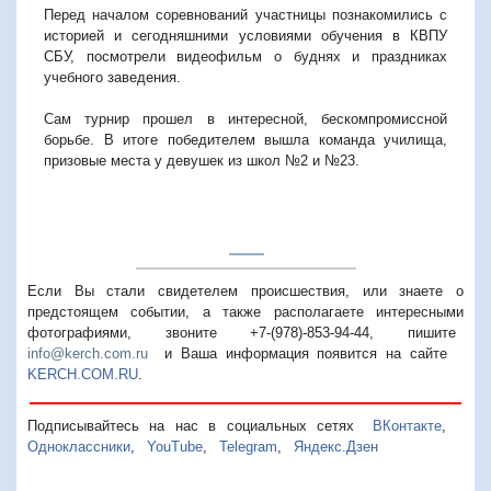
Перед началом соревнований участницы познакомились с
историей и сегодняшними условиями обучения в КВПУ
СБУ, посмотрели видеофильм о буднях и праздниках
учебного заведения.
Сам турнир прошел в интересной, бескомпромиссной
борьбе. В итоге победителем вышла команда училища,
призовые места у девушек из школ №2 и №23.
Если Вы стали свидетелем происшествия, или знаете о
предстоящем событии, а также располагаете интересными
фотографиями, звоните +7-(978)-853-94-44,
пишите
info@kerch.com.ru
и Ваша информация появится на сайте
KERCH.COM.RU
.
Подписывайтесь на нас в социальных сетях
ВКонтакте
,
Одноклассники
,
YouTube
,
Telegram
,
Яндекс.Дзен