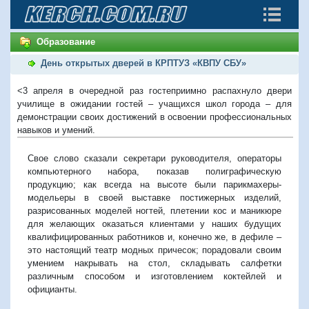
Образование
День открытых дверей в КРПТУЗ «КВПУ СБУ»
<3 апреля в очередной раз гостеприимно распахнуло двери
училище в ожидании гостей – учащихся школ города – для
демонстрации своих достижений в освоении профессиональных
навыков и умений.
Свое слово сказали секретари руководителя, операторы
компьютерного набора, показав полиграфическую
продукцию; как всегда на высоте были парикмахеры-
модельеры в своей выставке постижерных изделий,
разрисованных моделей ногтей, плетении кос и маникюре
для желающих оказаться клиентами у наших будущих
квалифицированных работников и, конечно же, в дефиле –
это настоящий театр модных причесок; порадовали своим
умением накрывать на стол, складывать салфетки
различным способом и изготовлением коктейлей и
официанты.