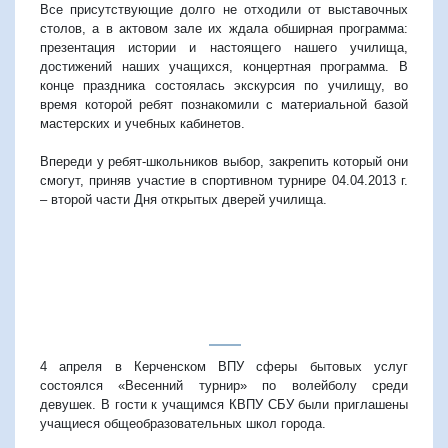
Все присутствующие долго не отходили от выставочных
столов, а в актовом зале их ждала обширная программа:
презентация истории и настоящего нашего училища,
достижений наших учащихся, концертная программа. В
конце праздника состоялась экскурсия по училищу, во
время которой ребят познакомили с материальной базой
мастерских и учебных кабинетов.
Впереди у ребят-школьников выбор, закрепить который они
смогут, приняв участие в спортивном турнире 04.04.2013 г.
– второй части Дня открытых дверей училища.
4 апреля в Керченском ВПУ сферы бытовых услуг
состоялся «Весенний турнир» по волейболу среди
девушек. В гости к учащимся КВПУ СБУ были приглашены
учащиеся общеобразовательных школ города.