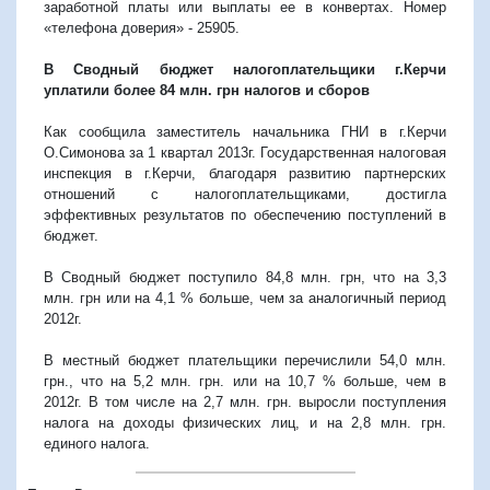
заработной платы или выплаты ее в конвертах. Номер
«телефона доверия» - 25905.
В Сводный бюджет налогоплательщики г.Керчи
уплатили более 84 млн. грн налогов и сборов
Как сообщила заместитель начальника ГНИ в г.Керчи
О.Симонова за 1 квартал 2013г. Государственная налоговая
инспекция в г.Керчи, благодаря развитию партнерских
отношений с налогоплательщиками, достигла
эффективных результатов по обеспечению поступлений в
бюджет.
В Сводный бюджет поступило 84,8 млн. грн, что на 3,3
млн. грн или на 4,1 % больше, чем за аналогичный период
2012г.
В местный бюджет плательщики перечислили 54,0 млн.
грн., что на 5,2 млн. грн. или на 10,7 % больше, чем в
2012г. В том числе на 2,7 млн. грн. выросли поступления
налога на доходы физических лиц, и на 2,8 млн. грн.
единого налога.