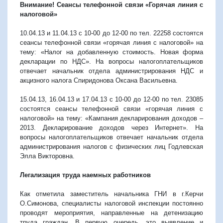
Внимание! Сеансы телефонной связи «Горячая линия с
налоговой»
10.04.13 и 11.04.13 с 10-00 до 12-00 по тел. 22258 состоятся
сеансы телефонной связи «горячая линия с налоговой» на
тему: «Налог на добавленную стоимость. Новая форма
декларации по НДС». На вопросы налогоплательщиков
отвечает начальник отдела администрирования НДС и
акцизного налога Спиридонова Оксана Васильевна.
15.04.13, 16.04.13 и 17.04.13 с 10-00 до 12-00 по тел. 23085
состоятся сеансы телефонной связи «горячая линия с
налоговой» на тему: «Кампания декларирования доходов –
2013. Декларирование доходов через Интернет». На
вопросы налогоплательщиков отвечает начальник отдела
администрирования налогов с физических лиц Годлевская
Элла Викторовна.
Легализация труда наемных работников
Как отметила заместитель начальника ГНИ в г.Керчи
О.Симонова, специалисты налоговой инспекции постоянно
проводят мероприятия, направленные на детенизацию
труда граждан. В первую очередь, это выявление и