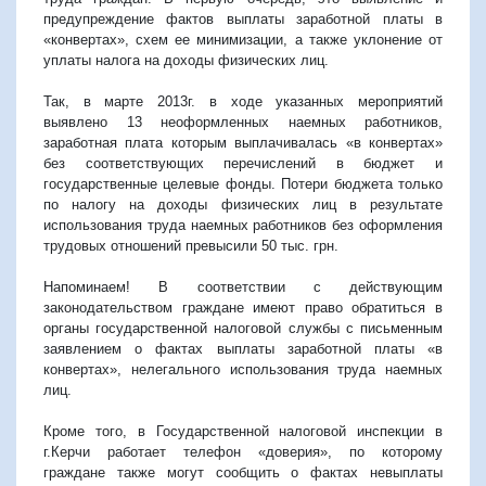
предупреждение фактов выплаты заработной платы в
«конвертах», схем ее минимизации, а также уклонение от
уплаты налога на доходы физических лиц.
Так, в марте 2013г. в ходе указанных мероприятий
выявлено 13 неоформленных наемных работников,
заработная плата которым выплачивалась «в конвертах»
без соответствующих перечислений в бюджет и
государственные целевые фонды. Потери бюджета только
по налогу на доходы физических лиц в результате
использования труда наемных работников без оформления
трудовых отношений превысили 50 тыс. грн.
Напоминаем! В соответствии с действующим
законодательством граждане имеют право обратиться в
органы государственной налоговой службы с письменным
заявлением о фактах выплаты заработной платы «в
конвертах», нелегального использования труда наемных
лиц.
Кроме того, в Государственной налоговой инспекции в
г.Керчи работает телефон «доверия», по которому
граждане также могут сообщить о фактах невыплаты