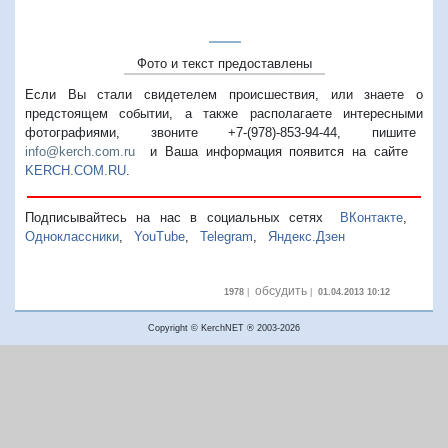
Фото и текст предоставлены
Если Вы стали свидетелем происшествия, или знаете о
предстоящем событии, а также располагаете интересными
фотографиями, звоните +7-(978)-853-94-44,
пишите
info@kerch.com.ru
и Ваша информация появится на сайте
KERCH.COM.RU
.
Подписывайтесь на нас в социальных сетях
ВКонтакте
,
Одноклассники
,
YouTube
,
Telegram
,
Яндекс.Дзен
обсудить
1978
|
|
01.04.2013 10:12
Copyright © KerchNET ® 2003-2026