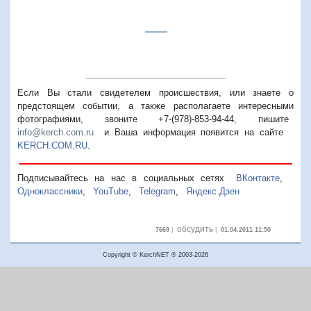
С 1 АПРЕЛЯ! :)
Если Вы стали свидетелем происшествия, или знаете о
предстоящем событии, а также располагаете интересными
фотографиями, звоните +7-(978)-853-94-44,
пишите
info@kerch.com.ru
и Ваша информация появится на сайте
KERCH.COM.RU
.
Подписывайтесь на нас в социальных сетях
ВКонтакте
,
Одноклассники
,
YouTube
,
Telegram
,
Яндекс.Дзен
обсудить
7669
|
|
01.04.2011 11:50
Copyright © KerchNET ® 2003-2026