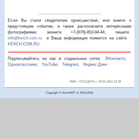
Если Вы стали свидетелем происшествия, или знаете о
предстоящем событии, а также располагаете интересными
фотографиями, звоните +7-(978)-853-94-44,
пишите
info@kerch.com.ru
и Ваша информация появится на сайте
KERCH.COM.RU
.
Подписывайтесь на нас в социальных сетях
ВКонтакте
,
Одноклассники
,
YouTube
,
Telegram
,
Яндекс.Дзен
обсудить
7690
|
|
29.01.2011 17:29
Copyright © KerchNET ® 2003-2026