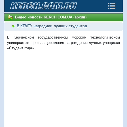
Видео новости KERCH.COM.UA (архив)
В КГМТУ наградили лучших студентов
В Керченском государственном морском технологическом
университете прошла церемония награждения лучших учащихся
«Студент года».