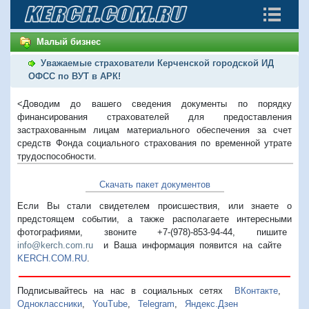
Малый бизнес
Уважаемые страхователи Керченской городской ИД
ОФСС по ВУТ в АРК!
<Доводим до вашего сведения документы по порядку
финансирования страхователей для предоставления
застрахованным лицам материального обеспечения за счет
средств Фонда социального страхования по временной утрате
трудоспособности.
Скачать пакет документов
Если Вы стали свидетелем происшествия, или знаете о
предстоящем событии, а также располагаете интересными
фотографиями, звоните +7-(978)-853-94-44,
пишите
info@kerch.com.ru
и Ваша информация появится на сайте
KERCH.COM.RU
.
Подписывайтесь на нас в социальных сетях
ВКонтакте
,
Одноклассники
,
YouTube
,
Telegram
,
Яндекс.Дзен