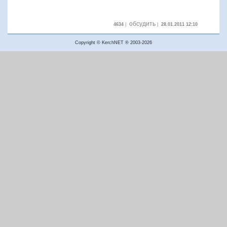
обсудить
4634
|
|
28.01.2011 12:10
Copyright © KerchNET ® 2003-2026