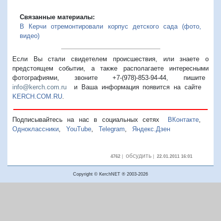
Связанные материалы:
В Керчи отремонтировали корпус детского сада (фото,
видео)
Если Вы стали свидетелем происшествия, или знаете о
предстоящем событии, а также располагаете интересными
фотографиями, звоните +7-(978)-853-94-44,
пишите
info@kerch.com.ru
и Ваша информация появится на сайте
KERCH.COM.RU
.
Подписывайтесь на нас в социальных сетях
ВКонтакте
,
Одноклассники
,
YouTube
,
Telegram
,
Яндекс.Дзен
обсудить
4762
|
|
22.01.2011 16:01
Copyright © KerchNET ® 2003-2026