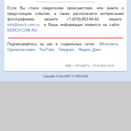
Если Вы стали свидетелем происшествия, или знаете о
предстоящем событии, а также располагаете интересными
фотографиями, звоните +7-(978)-853-94-44,
пишите
info@kerch.com.ru
и Ваша информация появится на сайте
KERCH.COM.RU
.
Подписывайтесь на нас в социальных сетях
ВКонтакте
,
Одноклассники
,
YouTube
,
Telegram
,
Яндекс.Дзен
обсудить
4525
|
|
17.01.2011 16:21
Copyright © KerchNET ® 2003-2026