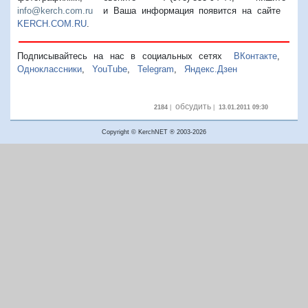
info@kerch.com.ru
и Ваша информация появится на сайте
KERCH.COM.RU
.
Подписывайтесь на нас в социальных сетях
ВКонтакте
,
Одноклассники
,
YouTube
,
Telegram
,
Яндекс.Дзен
обсудить
2184
|
|
13.01.2011 09:30
Copyright © KerchNET ® 2003-2026