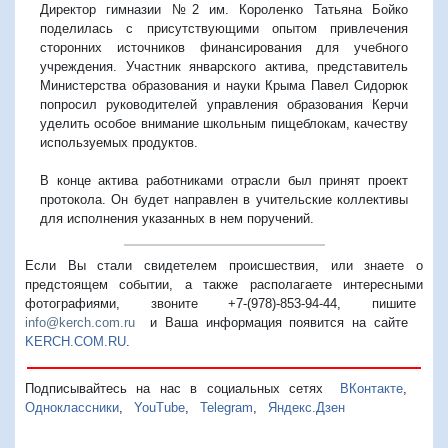
Директор гимназии №2 им. Короленко Татьяна Бойко
поделилась с присутствующими опытом привлечения
сторонних источников финансирования для учебного
учреждения. Участник январского актива, представитель
Министерства образования и науки Крыма Павел Сидорюк
попросил руководителей управления образования Керчи
уделить особое внимание школьным пищеблокам, качеству
используемых продуктов.
В конце актива работниками отрасли был принят проект
протокола. Он будет направлен в учительские коллективы
для исполнения указанных в нем поручений.
Если Вы стали свидетелем происшествия, или знаете о
предстоящем событии, а также располагаете интересными
фотографиями, звоните +7-(978)-853-94-44,
пишите
info@kerch.com.ru
и Ваша информация появится на сайте
KERCH.COM.RU
.
Подписывайтесь на нас в социальных сетях
ВКонтакте
,
Одноклассники
,
YouTube
,
Telegram
,
Яндекс.Дзен