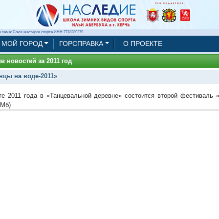
клама: Союз мастеров спорта ИНН 7718289279
МОЙ ГОРОД
ГОРСПРАВКА
О ПРОЕКТЕ
в новостей за 2011 год
нцы на воде-2011»
те 2011 года в «Танцевальной деревне» состоится второй фестиваль «
 Мб)