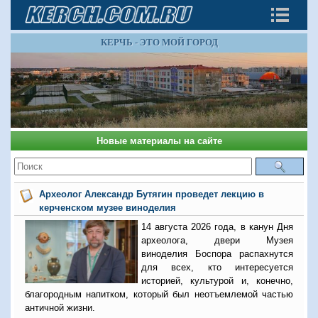
КЕРЧЬ - ЭТО МОЙ ГОРОД
Новые материалы на сайте
Археолог Александр Бутягин проведет лекцию в
керченском музее виноделия
14 августа 2026 года, в канун Дня
археолога, двери Музея
виноделия Боспора распахнутся
для всех, кто интересуется
историей, культурой и, конечно,
благородным напитком, который был неотъемлемой частью
античной жизни.