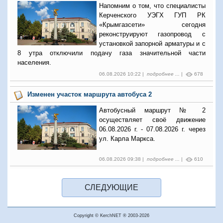
Напомним о том, что специалисты
Керченского УЭГХ ГУП РК
«Крымгазсети» сегодня
реконструируют газопровод с
установкой запорной арматуры и с
8 утра отключили подачу газа значительной части
населения.
06.08.2026 10:22 |
подробнее ...
|
678
Изменен участок маршрута автобуса 2
Автобусный маршрут № 2
осуществляет своё движение
06.08.2026 г. - 07.08.2026 г. через
ул. Карла Маркса.
06.08.2026 09:38 |
подробнее ...
|
610
Copyright © KerchNET ® 2003-2026