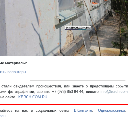
ые материалы:
жны волонтеры
стали свидетелем происшествия, или знаете о предстоящем событии
ыми фотографиями, звоните +7-(978)-853-94-44,
пишите
info@kerch.com
 на сайте
KERCH.COM.RU
.
вайтесь на нас в социальных сетях
ВКонтакте
,
Одноклассники
зен