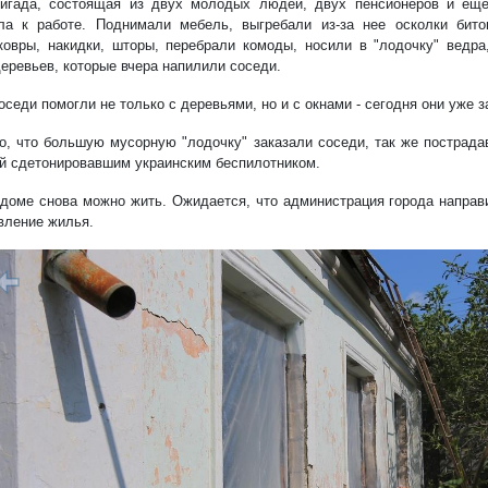
игада, состоящая из двух молодых людей, двух пенсионеров и еще
ла к работе. Поднимали мебель, выгребали из-за нее осколки бито
ковры, накидки, шторы, перебрали комоды, носили в "лодочку" ведра
деревьев, которые вчера напилили соседи.
оседи помогли не только с деревьями, но и с окнами - сегодня они уже з
о, что большую мусорную "лодочку" заказали соседи, так же пострада
й сдетонировавшим украинским беспилотником.
 доме снова можно жить. Ожидается, что администрация города направ
вление жилья.
1/20
редыдущий