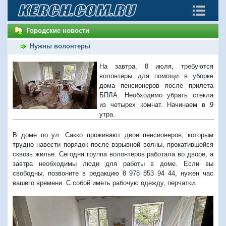
Городские новости
Нужны волонтеры
На завтра, 8 июля, требуются
волонтеры для помощи в уборке
дома пенсионеров после прилета
БПЛА. Необходимо убрать стекла
из четырех комнат. Начинаем в 9
утра.
В доме по ул. Сакко проживают двое пенсионеров, которым
трудно навести порядок после взрывной волны, прокатившейся
сквозь жилье. Сегодня группа волонтеров работала во дворе, а
завтра необходимы люди для работы в доме. Если вы
свободны, позвоните в редакцию 8 978 853 94 44, нужен час
вашего времени. С собой иметь рабочую одежду, перчатки.