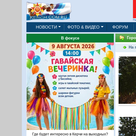
Ре
НОВОСТИ
ФОТО & ВИДЕО
ФОРУМ
Горо
В фокусе
На 
Где будет интересно в Керчи на выходных?