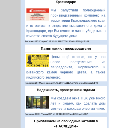
Краснодаре
Мы запустили полноценный
производственный комплекс на
территории Краснодарского края
и готовимся к открытию выставочного дома в
Краснодаре, где Вы сможете лично убедиться в
качестве своего будущего дома.
Реклама: ИП Седов О. И. ИНН 911100036130 erid:2SDnjeLEz43
Памятники от производителя
Цены ещё старые, но у нас
новое поступление из
лабрадорита, норвежского и
китайского камня черного цвета, а также
индийского зелёного.
Реклама: ИП Миляновская Н. С. ИНН:911104727675 erid:2SDnjeWbdHU
Надежность, проверенная годами
Мы создаем окна ПВХ уже много
лет и знаем, как сделать дом
уютнее, а расходы энергии ниже.
Реклама: ООО "Линия СК" ИНН 9111030039 erid:2SDnjdvNRt7
Приглашаем на свободные катания в
«НАСЛЕДИИ»