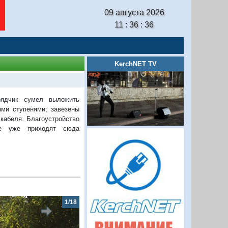
09 августа 2026
11 : 36 : 37
KerchNET TV
ядчик сумел выложить
ми ступенями; завезены
кабеля. Благоустройство
е уже приходят сюда
2/18