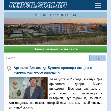
КЕРЧЬ - ЭТО МОЙ ГОРОД
Новые материалы на сайте
Археолог Александр Бутягин проведет лекцию в
керченском музее виноделия
14 августа 2026 года, в канун Дня
археолога, двери Музея
виноделия Боспора распахнутся
для всех, кто интересуется
историей, культурой и, конечно,
благородным напитком, который был неотъемлемой частью
античной жизни.