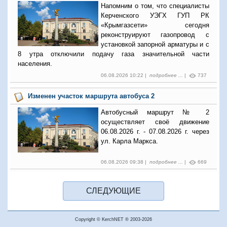
Напомним о том, что специалисты
Керченского УЭГХ ГУП РК
«Крымгазсети» сегодня
реконструируют газопровод с
установкой запорной арматуры и с
8 утра отключили подачу газа значительной части
населения.
06.08.2026 10:22 |
подробнее ...
|
737
Изменен участок маршрута автобуса 2
Автобусный маршрут № 2
осуществляет своё движение
06.08.2026 г. - 07.08.2026 г. через
ул. Карла Маркса.
06.08.2026 09:38 |
подробнее ...
|
669
Copyright © KerchNET ® 2003-2026