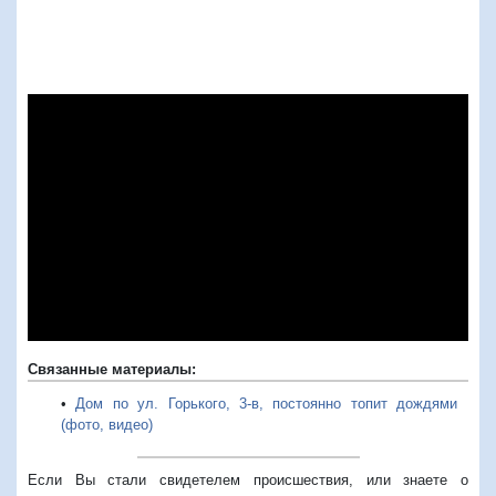
Связанные материалы:
•
Дом по ул. Горького, 3-в, постоянно топит дождями
(фото, видео)
Если Вы стали свидетелем происшествия, или знаете о