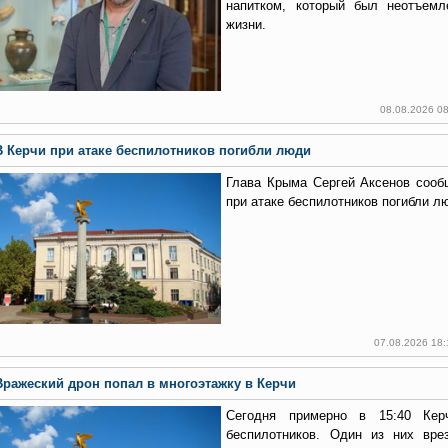
напитком, который был неотъемл
жизни.
08.08.2026 0
В Керчи при атаке беспилотников погибли люди
Глава Крыма Сергей Аксенов сооб
при атаке беспилотников погибли л
07.08.2026 18
Вражеский дрон попал в многоэтажку в Керчи
Сегодня примерно в 15:40 Кер
беспилотников. Один из них вре