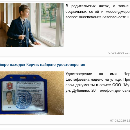
В родительских чатах, а также
социальных сетей и мессенджеро
вопрос обеспечения безопасности 
07.08.2026 12
Бюро находок Керчи: найдено удостоверение
Удостоверение на имя Черт
Евстафьевна надено на улице. Пр
свои документы в офисе ООО "Мул
ул. Дубинина, 20. Телефон для связ
07.08.2026 1