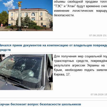
объемы свободной продажи топ
"ТЭС" и "Атан" будут временно сни
изменение логистических марш
безопасности.
07.08.2026 15
Начался прием документов на компенсацию от владельцев поврежд
средств
Для получения мер социальной по
транспортных средств, повреждё
результате агрессии Украины на 
Крым, необходимо подать заявле
Кирова, 17.
07.08.2026 1
Керчан беспокоит вопрос безопасности школьников