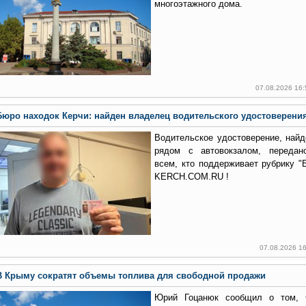
многоэтажного дома.
07.08.2026 16
Бюро находок Керчи: найден владелец водительского удостоверени
Водительское удостоверение, най
рядом с автовокзалом, передан
всем, кто поддерживает рубрику "
KERCH.COM.RU !
07.08.2026 1
В Крыму сократят объемы топлива для свободной продажи
Юрий Гоцанюк сообщил о том, 