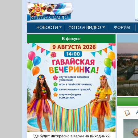
Ре
НОВОСТИ
ФОТО & ВИДЕО
ФОРУМ
В фокусе
Где будет интересно в Керчи на выходных?