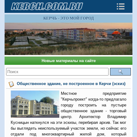
КЕРЧЬ - ЭТО МОЙ ГОРОД
Новые материалы на сайте
Общественное здание, не построенное в Керчи (эскиз)
Местное предприятие
"Керчьпроект" когда-то предлагало
городу построить на пустыре
общественное здание - торговый
центр. Архитектор Владимир
Кусницын наткнулся на эти эскизы, перебирая архив. Так мог
бы выглядеть неиспользуемый участок земли, но сейчас его
отдали под многоквартирный жилой дом, который