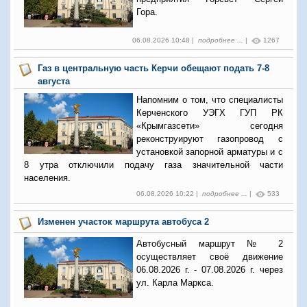
Гора.
06.08.2026 10:48 |
подробнее ...
|
1267
Газ в центральную часть Керчи обещают подать 7-8
августа
Напомним о том, что специалисты
Керченского УЭГХ ГУП РК
«Крымгазсети» сегодня
реконструируют газопровод с
установкой запорной арматуры и с
8 утра отключили подачу газа значительной части
населения.
06.08.2026 10:22 |
подробнее ...
|
533
Изменен участок маршрута автобуса 2
Автобусный маршрут № 2
осуществляет своё движение
06.08.2026 г. - 07.08.2026 г. через
ул. Карла Маркса.