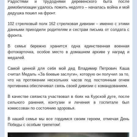
Радостями и трудоднями деревенского быта после
демобилизации удалось пожить недолго – началась война и мой
дедушка пошел на фронт.
102 стрелковый полк 162 стрелковая дивизии – именно с этими
данными приходили родителям и сестрам письма от солдата с
фронта.
В семье бережно хранится одна единственная военная
фотокарточка, особое место в домашнем архиве у наград и
медалей.
Самой ценной для себя мой дед Владимир Петрович Каша
считал Медаль «За боевые заслуги», которую он получил за то,
что на протяжении нескольких часов под постоянным огнем
противника обеспечивал связь своей дивизии с командованием.
В качестве связиста участвовал в боях на Курской дуге, после
сильного ранения, контузии и лечения в госпитале был
комиссован по состоянию здоровья.
В нашей семье мы все гордимся своим героем, отмечая День
Победы с особым трепетом!