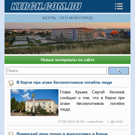
КЕРЧЬ - ЭТО МОЙ ГОРОД
Новые материалы на сайте
В Керчи при атаке беспилотников погибли люди
Глава Крыма Сергей Аксенов
сообщил о том, что в Керчи при
атаке беспилотников погибли
люди.
07.08.2026 18:16 |
подробнее ...
|
2442
Вражеский дрон попал в многоэтажку в Керчи