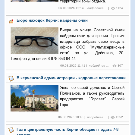
территории зоны отдыха.
06.08.2026 12:14 |
подробнее ...
|
1124
Бюро находок Керчи: найдены очки
Вчера на улице Советской были
найдены очки для зрения. Просим
владельца забрать свою вещь в
офисе ООО "Мультисервисные
сети" по ул. Дубинина, 20.
Телефон для связи 8 978 853 94 44.
06.08.2026 11:41 |
подробнее ...
|
307
В керченской администрации - кадровые перестановки
Ушел со своей должности Сергей
Поливанов, а также руководитель
предприятия "Горсвет" Сергей
Гора.
06.08.2026 10:48 |
подробнее ...
|
1552
Газ в центральную часть Керчи обещают подать 7-8