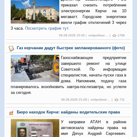
приказал снизить потребление
электроэнергии Керчи на 10
мегаватт. Городские энергетики
ввели график отключений 3 через
3 часа.
Посмотреть график тут.
06.08.2026 15:45 |
подробнее ...
|
1799
Газ керчанам дадут быстрее запланированного (фото)
Газоснабжающее предприятие
завершило ремонт на улице
Советской. По информации
специалистов, начаты пуски газа в
дома. Напомним, подачу газа
планировалось возобновить завтра-послезавтра, но успели
за сегодня.
06.08.2026 15:28 |
подробнее ...
|
711
Бюро находок Керчи: найдены водительские права
У заправки АТАН в районе
автовокзала найдены права на
имя Дячук Андрей Сергеевич.