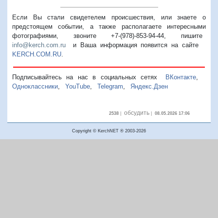
Если Вы стали свидетелем происшествия, или знаете о
предстоящем событии, а также располагаете интересными
фотографиями, звоните +7-(978)-853-94-44,
пишите
info@kerch.com.ru
и Ваша информация появится на сайте
KERCH.COM.RU
.
Подписывайтесь на нас в социальных сетях
ВКонтакте
,
Одноклассники
,
YouTube
,
Telegram
,
Яндекс.Дзен
обсудить
2538
|
|
08.05.2026 17:06
Copyright © KerchNET ® 2003-2026