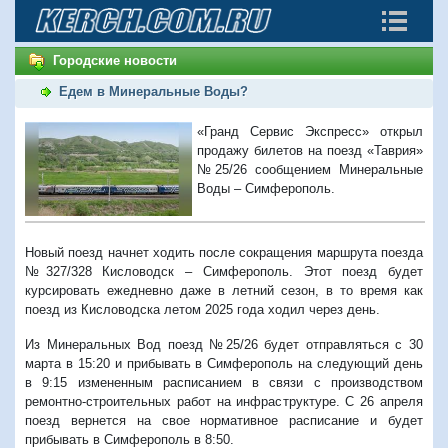
Городские новости
Едем в Минеральные Воды?
«Гранд Сервис Экспресс» открыл
продажу билетов на поезд «Таврия»
№25/26 сообщением Минеральные
Воды – Симферополь.
Новый поезд начнет ходить после сокращения маршрута поезда
№327/328 Кисловодск – Симферополь. Этот поезд будет
курсировать ежедневно даже в летний сезон, в то время как
поезд из Кисловодска летом 2025 года ходил через день.
Из Минеральных Вод поезд №25/26 будет отправляться с 30
марта в 15:20 и прибывать в Симферополь на следующий день
в 9:15 измененным расписанием в связи с производством
ремонтно-строительных работ на инфраструктуре. С 26 апреля
поезд вернется на свое нормативное расписание и будет
прибывать в Симферополь в 8:50.