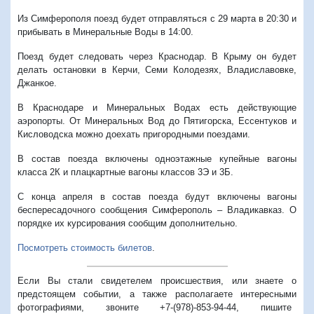
Из Симферополя поезд будет отправляться с 29 марта в 20:30 и
прибывать в Минеральные Воды в 14:00.
Поезд будет следовать через Краснодар. В Крыму он будет
делать остановки в Керчи, Семи Колодезях, Владиславовке,
Джанкое.
В Краснодаре и Минеральных Водах есть действующие
аэропорты. От Минеральных Вод до Пятигорска, Ессентуков и
Кисловодска можно доехать пригородными поездами.
В состав поезда включены одноэтажные купейные вагоны
класса 2К и плацкартные вагоны классов 3Э и 3Б.
С конца апреля в состав поезда будут включены вагоны
беспересадочного сообщения Симферополь – Владикавказ. О
порядке их курсирования сообщим дополнительно.
Посмотреть стоимость билетов
.
Если Вы стали свидетелем происшествия, или знаете о
предстоящем событии, а также располагаете интересными
фотографиями, звоните +7-(978)-853-94-44,
пишите