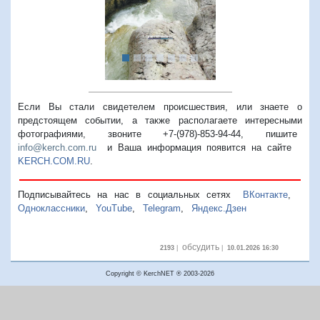
Если Вы стали свидетелем происшествия, или знаете о
предстоящем событии, а также располагаете интересными
фотографиями, звоните +7-(978)-853-94-44,
пишите
info@kerch.com.ru
и Ваша информация появится на сайте
KERCH.COM.RU
.
Подписывайтесь на нас в социальных сетях
ВКонтакте
,
Одноклассники
,
YouTube
,
Telegram
,
Яндекс.Дзен
обсудить
2193
|
|
10.01.2026 16:30
Copyright © KerchNET ® 2003-2026