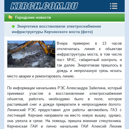
Городские новости
Энергетики восстановили электроснабжение
инфраструктуры Керченского моста (фото)
Вчера примерно в 13 часов
отключилась линия к объектам
инфраструктуры моста, в том числе
пост МЧС, габаритный контроль и
так далее. Энергетикам пришлось в
дождь и непролазную грязь искать
место аварии и ремонтировать линию.
По информации начальника РЭС Александра Забелина, который
принимал участие в восстановлении электроснабжения
объектов, работать необходимо было в поле, которое
растаявший снег и дожди превратили в непроходимое болото.
Ленинский РЭС предоставил для работы автомобиль ГАЗ с
лестницей. Керчане направили на место новую вышку, однако,
она увязла в грязи. На помощь пришла военная спецтехника.
Керченская ГАИ и лично начальник ГАИ Алексей Леоник