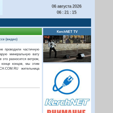
06 августа 2026
06 : 21 : 15
KerchNET TV
се (видео)
ие проводили частичную
тарую минеральную вату
е это разносится ветром,
 конце концов, мы этим
CH.COM.RU жительница