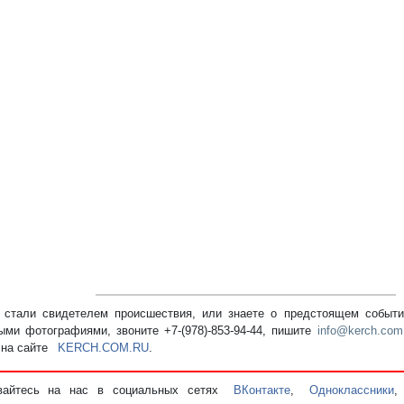
стали свидетелем происшествия, или знаете о предстоящем событии
ыми фотографиями, звоните +7-(978)-853-94-44,
пишите
info@kerch.com
 на сайте
KERCH.COM.RU
.
вайтесь на нас в социальных сетях
ВКонтакте
,
Одноклассники