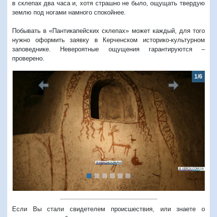
в склепах два часа и, хотя страшно не было, ощущать твердую
землю под ногами намного спокойнее.
Побывать в «Пантикапейских склепах» может каждый, для того
нужно оформить заявку в Керченском историко-культурном
заповеднике. Невероятные ощущения гарантируются –
проверено.
1/6
Предыдущий
Следую
Если Вы стали свидетелем происшествия, или знаете о