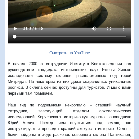
Смотреть на YouTube
В начале 2000-ых сотрудники Института Востоковедения под
руководством кандидата исторических наук Елены Зинько
исследовали систему склепов, расположенных под горой
Митридат. На некоторых из них даже сохранились уникальные
росписи. 3 склепа сейчас доступны для туристов. И мы с вами
первыми там побываем.
Наш гид по подземному некрополю – старший научный
сотрудник, заведующий отделом археологических
исследований Керченского историко-культурного заповедника
Юрий Белик. Прежде чем спуститься под землю, нас
инструктируют и проводят краткий экскурс в историю. Склепы
были найдены в ходе раскопок северного склона Пантикапея,