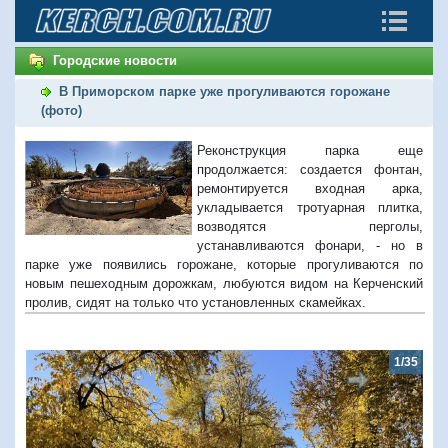
Городские новости
В Приморском парке уже прогуливаются горожане
(фото)
Реконструкция парка еще
продолжается: создается фонтан,
ремонтируется входная арка,
укладывается тротуарная плитка,
возводятся перголы,
устанавливаются фонари, - но в
парке уже появились горожане, которые прогуливаются по
новым пешеходным дорожкам, любуются видом на Керченский
пролив, сидят на только что установленных скамейках.
1/35