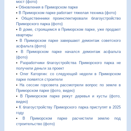
мост (фото)
•
Обновления в Приморском парке
•
В Приморском парке работает тяжелая техника (фото)
•
Общественники проинспектировали благоустройство
Приморского парка (фото)
•
В доме, строящемся в Приморском парке, уже продают
квартиры
•
В Приморском парке завершают демонтаж советского
асфальта (фото)
•
В Приморском парке начался демонтаж асфальта
(фото)
•
Разработчики благоустройства Приморского парка не
получили деньги за проект
•
Олег Каторгин: со следующей недели в Приморском
парке появятся строители
•
На сессии горсовета рассмотрели вопрос по земле в
Приморском парке (фото, видео)
•
В Приморском парке режут деревья и кусты (фото,
видео)
•
К благоустройству Приморского парка приступят в 2025
году
•
В Приморском парке расчистили землю под
строительство (фото)