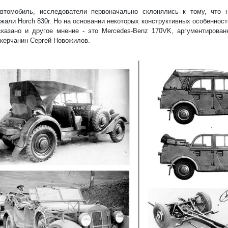
втомобиль, исследователи первоначально склонялись к тому, что 
жали Horch 830r. Но на основании некоторых конструктивных особеннос
казано и другое мнение - это Mercedes-Benz 170VK, аргументирован
керчанин Сергей Новожилов.