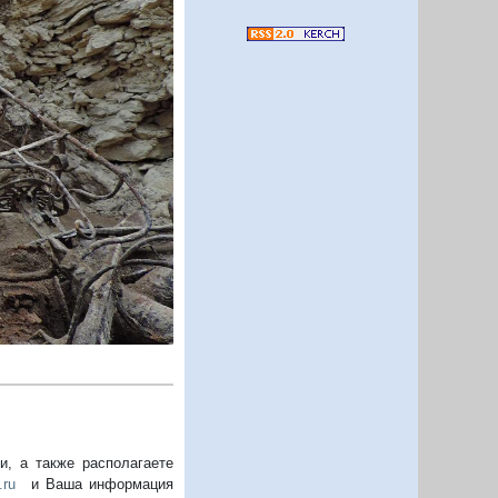
Следующий
, а также располагаете
.ru
и Ваша информация