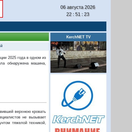
06 августа 2026
22 : 51 : 24
KerchNET TV
ей
ции 2025 года в одном из
ыла обнаружена машина,
авившей верхнюю кровать
ециалистов не вызывает
унтом тяжелой техникой,