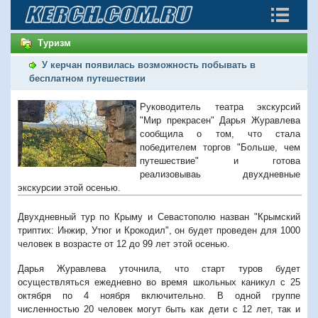
Туризм
У керчан появилась возможность побывать в
бесплатном путешествии
Руководитель театра экскурсий
"Мир прекрасен" Дарья Журавлева
сообщила о том, что стала
победителем торгов "Больше, чем
путешествие" и готова
реализовываь двухдневные
экскурсии этой осенью.
Двухдневный тур по Крыму и Севастополю назван "Крымский
триптих: Инжир, Утюг и Крокодил", он будет проведен для 1000
человек в возрасте от 12 до 99 лет этой осенью.
Дарья Журавлева уточнила, что старт туров будет
осуществляться ежедневно в
о время школьных каникул с 25
октября по 4 ноября включительно. В одной группе
численностью 20 человек могут быть как дети с 12 лет, так и