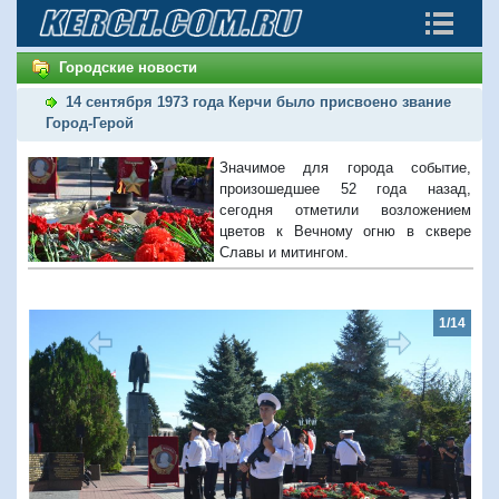
Городские новости
14 сентября 1973 года Керчи было присвоено звание
Город-Герой
Значимое для города событие,
произошедшее 52 года назад,
сегодня отметили возложением
цветов к Вечному огню в сквере
Славы и митингом.
1/14
Предыдущий
Следую