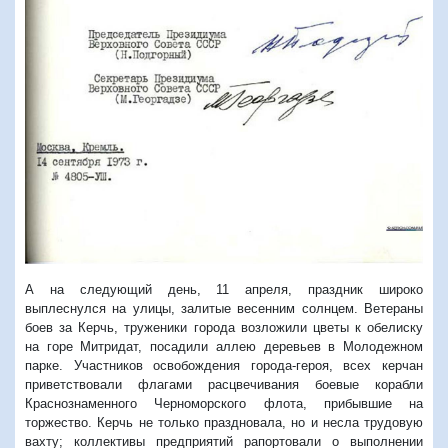
А на следующий день, 11 апреля, праздник широко
выплеснулся на улицы, залитые весенним солнцем. Ветераны
боев за Керчь, труженики города возложили цветы к обелиску
на горе Митридат, посадили аллею деревьев в Молодежном
парке. Участников освобождения города-героя, всех керчан
приветствовали флагами расцвечивания боевые корабли
Краснознаменного Черноморского флота, прибывшие на
торжество. Керчь не только праздновала, но и несла трудовую
вахту; коллективы предприятий рапортовали о выполнении