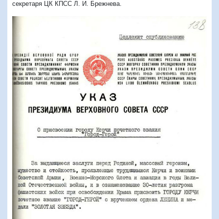
секретаря ЦК КПСС Л. И. Брежнева.