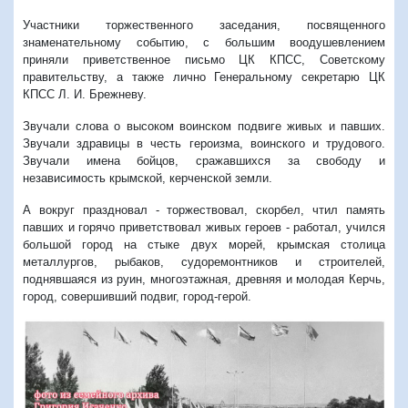
Участники торжественного заседания, посвященного
знаменательному событию, с большим воодушевлением
приняли приветственное письмо ЦК КПСС, Советскому
правительству, а также лично Генеральному секретарю ЦК
КПСС Л. И. Брежневу.
Звучали слова о высоком воинском подвиге живых и павших.
Звучали здравицы в честь героизма, воинского и трудового.
Звучали имена бойцов, сражавшихся за свободу и
независимость крымской, керченской земли.
А вокруг праздновал - торжествовал, скорбел, чтил память
павших и горячо приветствовал живых героев - работал, учился
большой город на стыке двух морей, крымская столица
металлургов, рыбаков, судоремонтников и строителей,
поднявшаяся из руин, многоэтажная, древняя и молодая Керчь,
город, совершивший подвиг, город-герой.