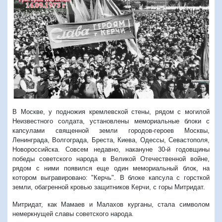
В Москве, у подножия кремлевской стены, рядом с могилой
Неизвестного солдата, установлены мемориальные блоки с
капсулами священной земли городов-героев Москвы,
Ленинграда, Волгограда, Бреста, Киева, Одессы, Севастополя,
Новороссийска. Совсем недавно, накануне 30-й годовщины
победы советского народа в Великой Отечественной войне,
рядом с ними появился еще один мемориальный блок, на
котором выгравировано: "Керчь". В блоке капсула с горсткой
земли, обагренной кровью защитников Керчи, с горы Митридат.
Митридат, как Мамаев и Малахов курганы, стала символом
немеркнущей славы советского народа.